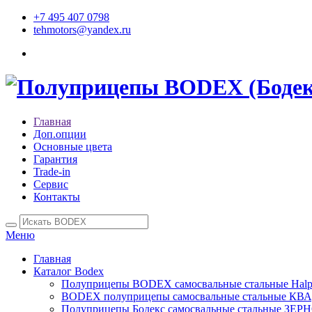
+7 495 407 0798
tehmotors@yandex.ru
Главная
Доп.опции
Основные цвета
Гарантия
Trade-in
Сервис
Контакты
Меню
Главная
Каталог Bodex
Полуприцепы BODEX самосвальные стальные Нalp
BODEX полуприцепы самосвальные стальные КВ
Полуприцепы Бодекс самосвальные стальные ЗЕ