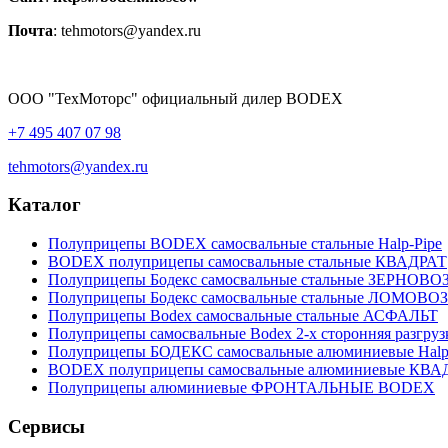
Почта
: tehmotors@yandex.ru
ООО "ТехМоторс" официальный дилер BODEX
+7 495 407 07 98
tehmotors@yandex.ru
Каталог
Полуприцепы BODEX самосвальные стальные Нalp-Pipe
BODEX полуприцепы самосвальные стальные КВАДРАТ
Полуприцепы Бодекс самосвальные стальные ЗЕРНОВО
Полуприцепы Бодекс самосвальные стальные ЛОМОВОЗ
Полуприцепы Bodex самосвальные стальные АСФАЛЬТ
Полуприцепы самосвальные Bodex 2-х сторонняя разгруз
Полуприцепы БОДЕКС самосвальные алюминиевые Нalp
BODEX полуприцепы самосвальные алюминиевые КВА
Полуприцепы алюминиевые ФРОНТАЛЬНЫЕ BODEX
Сервисы