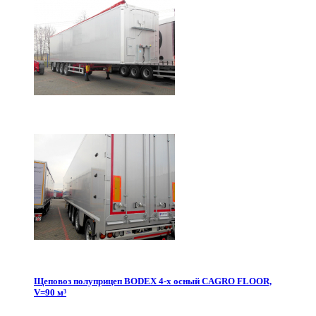
Щеповоз полуприцеп BODEX 4-х осный CAGRO FLOOR,
V=90 м³