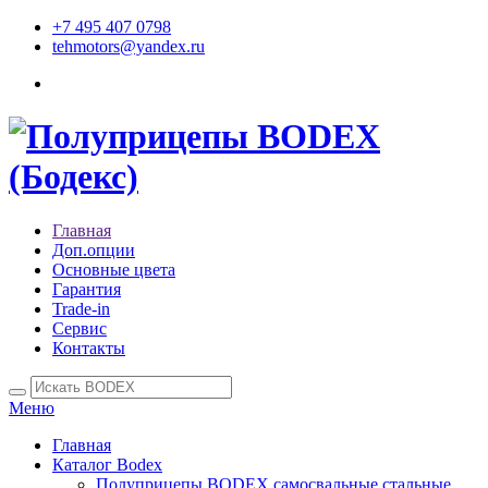
+7 495 407 0798
tehmotors@yandex.ru
Главная
Доп.опции
Основные цвета
Гарантия
Trade-in
Сервис
Контакты
Меню
Главная
Каталог Bodex
Полуприцепы BODEX самосвальные стальные