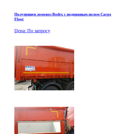
Полуприцеп ломовоз Bodex с подвижным полом Cargo
Floor
Цена: По запросу