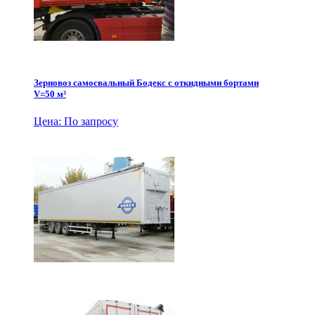
Зерновоз самосвальный Бодекс с откидными бортами
V=50 м³
Цена: По запросу