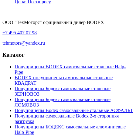
Цена: По запросу
ООО "ТехМоторс" официальный дилер BODEX
+7 495 407 07 98
tehmotors@yandex.ru
Каталог
Полуприцепы BODEX самосвальные стальные Нalp-
Pipe
BODEX полуприцепы самосвальные стальные
КВАДРАТ
Полуприцепы Бодекс самосвальные стальные
ЗЕРНОВОЗ
Полуприцепы Бодекс самосвальные стальные
ЛОМОВОЗ
Полуприцепы Bodex самосвальные стальные АСФАЛЬТ
Полуприцепы самосвальные Bodex 2-х сторонняя
разгрузка
Полуприцепы БОДЕКС самосвальные алюминиевые
Нalp-Pipe