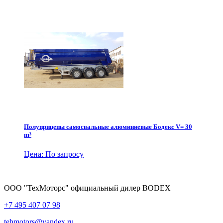
Полуприцепы самосвальные алюминиевые Бодекс V= 30
m³
Цена: По запросу
ООО "ТехМоторс" официальный дилер BODEX
+7 495 407 07 98
tehmotors@yandex.ru