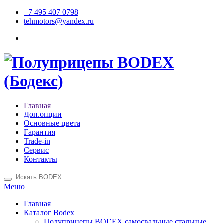
+7 495 407 0798
tehmotors@yandex.ru
Главная
Доп.опции
Основные цвета
Гарантия
Trade-in
Сервис
Контакты
Меню
Главная
Каталог Bodex
Полуприцепы BODEX самосвальные стальные