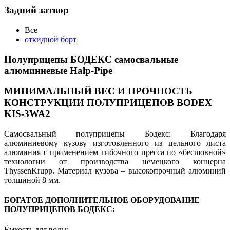
Задний затвор
Все
откидной борт
Полуприцепы БОДЕКС самосвальные
алюминиевые Нalp-Pipe
МИНИМАЛЬНЫЙ ВЕС И ПРОЧНОСТЬ
КОНСТРУКЦИИ ПОЛУПРИЦЕПОВ BODEX
KIS-3WA2
Самосвальный полуприцепы Бодекс: Благодаря
алюминиевому кузову изготовленного из цельного листа
алюминия с применением гибочного пресса по «бесшовной»
технологии от производства немецкого концерна
ThyssenKrupp. Материал кузова – высокопрочный алюминий
толщиной 8 мм.
БОГАТОЕ ДОПОЛНИТЕЛЬНОЕ ОБОРУДОВАНИЕ
ПОЛУПРИЦЕПОВ БОДЕКС:
Ёмкость для воды;