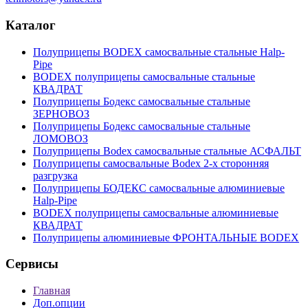
Каталог
Полуприцепы BODEX самосвальные стальные Нalp-
Pipe
BODEX полуприцепы самосвальные стальные
КВАДРАТ
Полуприцепы Бодекс самосвальные стальные
ЗЕРНОВОЗ
Полуприцепы Бодекс самосвальные стальные
ЛОМОВОЗ
Полуприцепы Bodex самосвальные стальные АСФАЛЬТ
Полуприцепы самосвальные Bodex 2-х сторонняя
разгрузка
Полуприцепы БОДЕКС самосвальные алюминиевые
Нalp-Pipe
BODEX полуприцепы самосвальные алюминиевые
КВАДРАТ
Полуприцепы алюминиевые ФРОНТАЛЬНЫЕ BODEX
Сервисы
Главная
Доп.опции