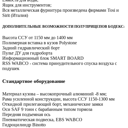
Ящик для инструментов;
Вся металлическая фурнитура произведена фирмами Tosi и
Sirit (Италия)
ДОПОЛНИТЕЛЬНЫЕ ВОЗМОЖНОСТИ ПОЛУПРИЦЕПОВ БОДЕКС:
Высота ССУ от 1150 мм до 1400 мм
Полимерная вставка в кузов Polystone
Задний гидравлический борт
Пульт ДУ для гидроборта
Информационный блок SMART BOARD
RSS WABCO - система принудительного спуска воздуха с
подушек
Стандартное оборудование
Материал кузова – высокопрочный алюминий -8 мм;
Рама усиленной конструкции, высота ССУ 1150-1300 мм
Откидной прилегающий борт, механические замки
Оси SAF 9 тонн с барабанным типом тормоза
Передняя подъемная ось
Пневматическая подвеска, EBS WABCO
Гидроцилиндр Binotto