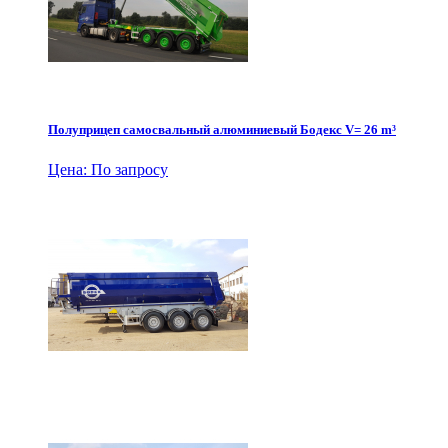
Полуприцеп самосвальный алюминиевый Бодекс V= 26 m³
Цена: По запросу