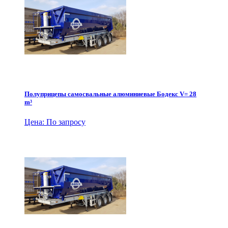
Полуприцепы самосвальные алюминиевые Бодекс V= 28
m³
Цена: По запросу