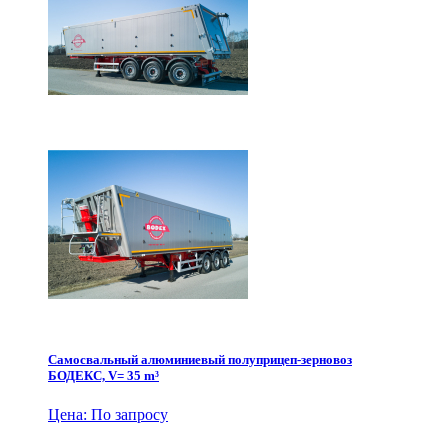
Самосвальный алюминиевый полуприцеп-зерновоз
БОДЕКС, V= 35 m³
Цена: По запросу