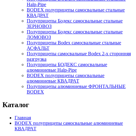
Нalp-Pipe
BODEX полуприцепы самосвальные стальные
КВАДРАТ
Полуприцепы Бодекс самосвальные стальные
ЗЕРНОВОЗ
Полуприцепы Бодекс самосвальные стальные
ЛОМОВОЗ
Полуприцепы Bodex самосвальные стальные
АСФАЛЬТ
Полуприцепы самосвальные Bodex 2-х сторонняя
разгрузка
Полуприцепы БОДЕКС самосвальные
алюминиевые Нalp-Pipe
BODEX полуприцепы самосвальные
алюминиевые КВАДРАТ
Полуприцепы алюминиевые ФРОНТАЛЬНЫЕ
BODEX
Каталог
Главная
BODEX полуприцепы самосвальные алюминиевые
КВАДРАТ