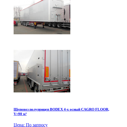
Щеповоз полуприцеп BODEX 4-х осный CAGRO FLOOR,
V=90 м³
Цена: По запросу