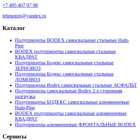
+7 495 407 07 98
tehmotors@yandex.ru
Каталог
Полуприцепы BODEX самосвальные стальные Нalp-
Pipe
BODEX полуприцепы самосвальные стальные
КВАДРАТ
Полуприцепы Бодекс самосвальные стальные
ЗЕРНОВОЗ
Полуприцепы Бодекс самосвальные стальные
ЛОМОВОЗ
Полуприцепы Bodex самосвальные стальные АСФАЛЬТ
Полуприцепы самосвальные Bodex 2-х сторонняя
разгрузка
Полуприцепы БОДЕКС самосвальные алюминиевые
Нalp-Pipe
BODEX полуприцепы самосвальные алюминиевые
КВАДРАТ
Полуприцепы алюминиевые ФРОНТАЛЬНЫЕ BODEX
Сервисы