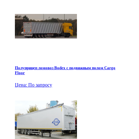
Полуприцеп ломовоз Bodex с подвижным полом Cargo
Floor
Цена: По запросу