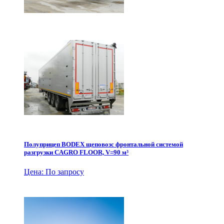
Полуприцеп BODEX щеповозс фронтальной системой
разгрузки CAGRO FLOOR, V=90 м³
Цена: По запросу