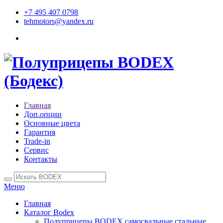
+7 495 407 0798
tehmotors@yandex.ru
Главная
Доп.опции
Основные цвета
Гарантия
Trade-in
Сервис
Контакты
Меню
Главная
Каталог Bodex
Полуприцепы BODEX самосвальные стальные