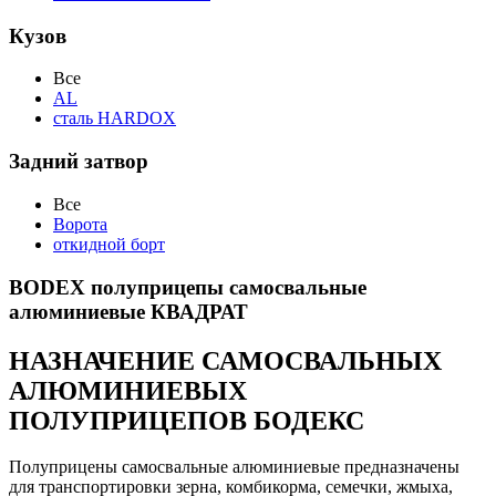
Кузов
Все
AL
сталь HARDOX
Задний затвор
Все
Ворота
откидной борт
BODEX полуприцепы самосвальные
алюминиевые КВАДРАТ
НАЗНАЧЕНИЕ САМОСВАЛЬНЫХ
АЛЮМИНИЕВЫХ
ПОЛУПРИЦЕПОВ БОДЕКС
Полуприцены самосвальные алюминиевые предназначены
для транспортировки зерна, комбикорма, семечки, жмыха,