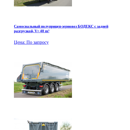
Самосвальный полуприцеп-зерновоз БОДЕКС с задней
разгрузкой, V= 40 m³
Цена: По запросу