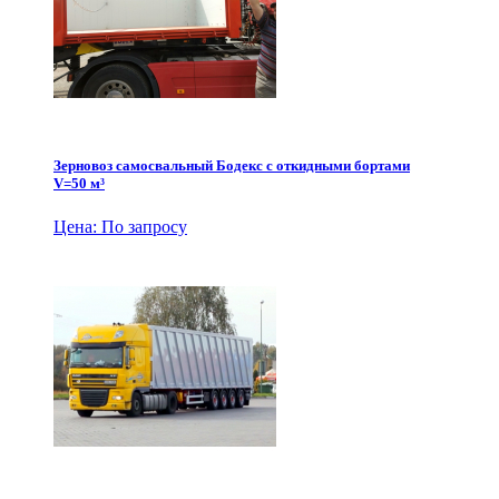
Зерновоз самосвальный Бодекс с откидными бортами
V=50 м³
Цена: По запросу