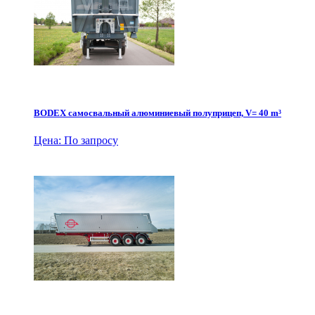
BODEX самосвальный алюминиевый полуприцеп, V= 40 m³
Цена: По запросу