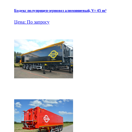
Бодекс полуприцеп-зерновоз алюминиевый, V= 45 m³
Цена: По запросу