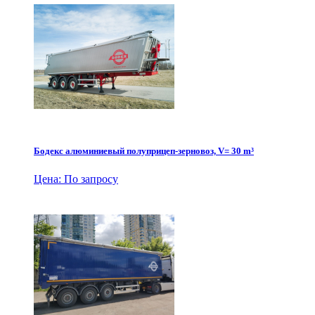
Бодекс алюминиевый полуприцеп-зерновоз, V= 30 m³
Цена: По запросу