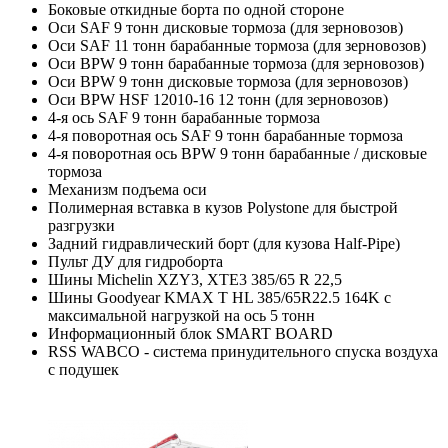
Боковые откидные борта по одной стороне
Оси SAF 9 тонн дисковые тормоза (для зерновозов)
Оси SAF 11 тонн барабанные тормоза (для зерновозов)
Оси BPW 9 тонн барабанные тормоза (для зерновозов)
Оси BPW 9 тонн дисковые тормоза (для зерновозов)
Оси BPW HSF 12010-16 12 тонн (для зерновозов)
4-я ось SAF 9 тонн барабанные тормоза
4-я поворотная ось SAF 9 тонн барабанные тормоза
4-я поворотная ось BPW 9 тонн барабанные / дисковые
тормоза
Механизм подъема оси
Полимерная вставка в кузов Polystone для быстрой
разгрузки
Задний гидравлический борт (для кузова Half-Pipe)
Пульт ДУ для гидроборта
Шины Michelin XZY3, XTE3 385/65 R 22,5
Шины Goodyear KMAX T HL 385/65R22.5 164K с
максимальной нагрузкой на ось 5 тонн
Информационный блок SMART BOARD
RSS WABCO - система принудительного спуска воздуха
с подушек