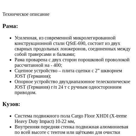
Техническое описание
Рама:
Усиленная, из современной микролегированной
конструкционной стали QStE-690, состоит из двух
сварных продольных лонжеронов, соединенных между
собой траверсами и балками;
Рама проварена с двух сторон порошковой проволокой
рассчитанной на - 400;
Сцепное устройство – плита сцепки с 2” шкворнем
JOST (Германия);
Опорное устройство двухдиапазонное телескопическое
JOST (Германия) г/п 24 т с ручным односторонним
приводом.
Кузов:
Система подвижного пола Cargo Floor XHDI (X-treme
Heavy Duty Impact) 10-22 мм,
Внутренняя передняя стенка подвижная алюминиевая
по всей высоте с тентом или щётками для очистки