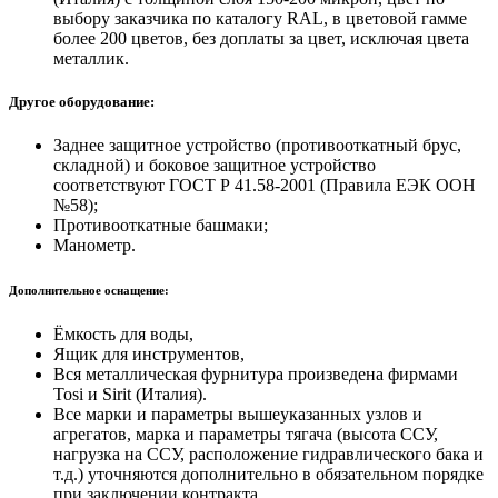
выбору заказчика по каталогу RAL, в цветовой гамме
более 200 цветов, без доплаты за цвет, исключая цвета
металлик.
Другое оборудование:
Заднее защитное устройство (противооткатный брус,
складной) и боковое защитное устройство
соответствуют ГОСТ Р 41.58-2001 (Правила ЕЭК ООН
№58);
Противооткатные башмаки;
Манометр.
Дополнительное оснащение:
Ёмкость для воды,
Ящик для инструментов,
Вся металлическая фурнитура произведена фирмами
Tosi и Sirit (Италия).
Все марки и параметры вышеуказанных узлов и
агрегатов, марка и параметры тягача (высота ССУ,
нагрузка на ССУ, расположение гидравлического бака и
т.д.) уточняются дополнительно в обязательном порядке
при заключении контракта.