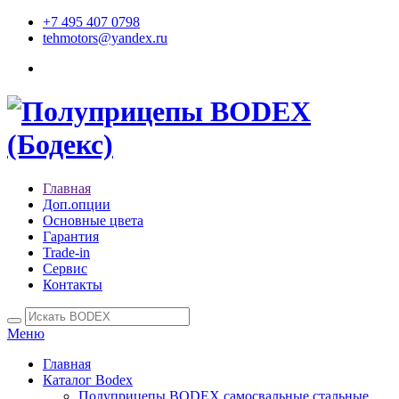
+7 495 407 0798
tehmotors@yandex.ru
Главная
Доп.опции
Основные цвета
Гарантия
Trade-in
Сервис
Контакты
Меню
Главная
Каталог Bodex
Полуприцепы BODEX самосвальные стальные