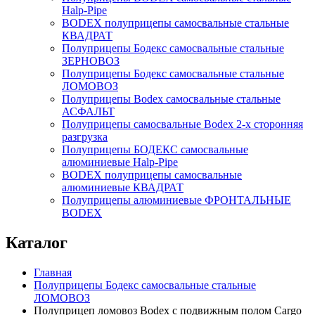
Нalp-Pipe
BODEX полуприцепы самосвальные стальные
КВАДРАТ
Полуприцепы Бодекс самосвальные стальные
ЗЕРНОВОЗ
Полуприцепы Бодекс самосвальные стальные
ЛОМОВОЗ
Полуприцепы Bodex самосвальные стальные
АСФАЛЬТ
Полуприцепы самосвальные Bodex 2-х сторонняя
разгрузка
Полуприцепы БОДЕКС самосвальные
алюминиевые Нalp-Pipe
BODEX полуприцепы самосвальные
алюминиевые КВАДРАТ
Полуприцепы алюминиевые ФРОНТАЛЬНЫЕ
BODEX
Каталог
Главная
Полуприцепы Бодекс самосвальные стальные
ЛОМОВОЗ
Полуприцеп ломовоз Bodex с подвижным полом Cargo