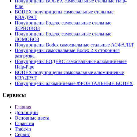
Полуприцепы BODEX самосвальные стальные Нalp-
Pipe
BODEX полуприцепы самосвальные стальные
КВАДРАТ
Полуприцепы Бодекс самосвальные стальные
ЗЕРНОВОЗ
Полуприцепы Бодекс самосвальные стальные
ЛОМОВОЗ
Полуприцепы Bodex самосвальные стальные АСФАЛЬТ
Полуприцепы самосвальные Bodex 2-х сторонняя
разгрузка
Полуприцепы БОДЕКС самосвальные алюминиевые
Нalp-Pipe
BODEX полуприцепы самосвальные алюминиевые
КВАДРАТ
Полуприцепы алюминиевые ФРОНТАЛЬНЫЕ BODEX
Сервисы
Главная
Доп.опции
Основные цвета
Гарантия
Trade-in
Сервис