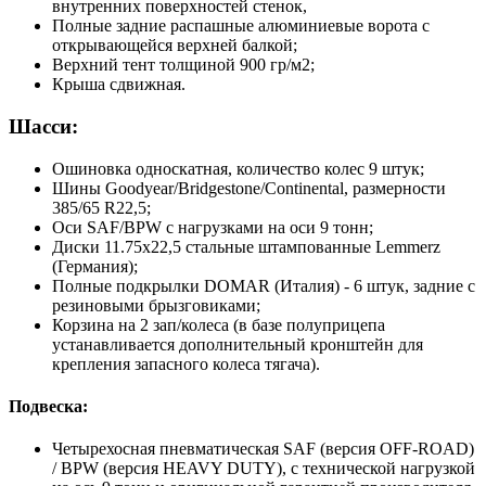
внутренних поверхностей стенок,
Полные задние распашные алюминиевые ворота с
открывающейся верхней балкой;
Верхний тент толщиной 900 гр/м2;
Крыша сдвижная.
Шасси:
Ошиновка односкатная, количество колес 9 штук;
Шины Goodyear/Bridgestone/Continental, размерности
385/65 R22,5;
Оси SAF/BPW с нагрузками на оси 9 тонн;
Диски 11.75х22,5 стальные штампованные Lemmerz
(Германия);
Полные подкрылки DOMAR (Италия) - 6 штук, задние с
резиновыми брызговиками;
Корзина на 2 зап/колеса (в базе полуприцепа
устанавливается дополнительный кронштейн для
крепления запасного колеса тягача).
Подвеска:
Четырехосная пневматическая SAF (версия OFF-ROAD)
/ BPW (версия HEAVY DUTY), с технической нагрузкой