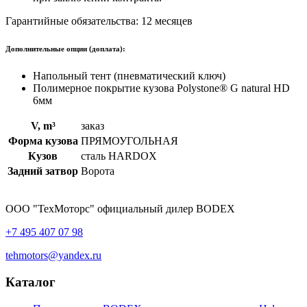
Гарантийные обязательства: 12 месяцев
Дополнительные опции (доплата):
Напольный тент (пневматический ключ)
Полимерное покрытие кузова Polystone® G natural HD
6мм
V, m³
заказ
Форма кузова
ПРЯМОУГОЛЬНАЯ
Кузов
сталь HARDOX
Задний затвор
Ворота
ООО "ТехМоторс" официальный дилер BODEX
+7 495 407 07 98
tehmotors@yandex.ru
Каталог