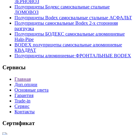
ЗЕРНОВОЗ
Полуприцепы Бодекс самосвальные стальные
ЛОМОВОЗ
Полуприцепы Bodex самосвальные стальные АСФАЛЬТ
Полуприцепы самосвальные Bodex 2-х сторонняя
разгрузка
Полуприцепы БОДЕКС самосвальные алюминиевые
Нalp-Pipe
BODEX полуприцепы самосвальные алюминиевые
КВАДРАТ
Полуприцепы алюминиевые ФРОНТАЛЬНЫЕ BODEX
Сервисы
Главная
Доп.опции
Основные цвета
Гарантия
Trade-in
Сервис
Контакты
Сертификат