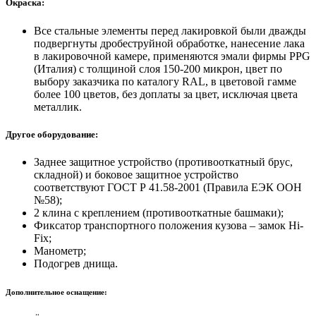
Окраска:
Все стальные элементы перед лакировкой были дважды
подвергнуты дробеструйной обработке, нанесение лака
в лакировочной камере, применяются эмали фирмы PPG
(Италия) с толщиной слоя 150-200 микрон, цвет по
выбору заказчика по каталогу RAL, в цветовой гамме
более 100 цветов, без доплаты за цвет, исключая цвета
металлик.
Другое оборудование:
Заднее защитное устройство (противооткатный брус,
складной) и боковое защитное устройство
соответствуют ГОСТ Р 41.58-2001 (Правила ЕЭК ООН
№58);
2 клина с креплением (противооткатные башмаки);
Фиксатор транспортного положения кузова – замок Hi-
Fix;
Манометр;
Подогрев днища.
Дополнительное оснащение: