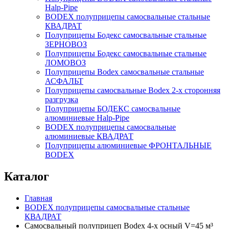
Нalp-Pipe
BODEX полуприцепы самосвальные стальные
КВАДРАТ
Полуприцепы Бодекс самосвальные стальные
ЗЕРНОВОЗ
Полуприцепы Бодекс самосвальные стальные
ЛОМОВОЗ
Полуприцепы Bodex самосвальные стальные
АСФАЛЬТ
Полуприцепы самосвальные Bodex 2-х сторонняя
разгрузка
Полуприцепы БОДЕКС самосвальные
алюминиевые Нalp-Pipe
BODEX полуприцепы самосвальные
алюминиевые КВАДРАТ
Полуприцепы алюминиевые ФРОНТАЛЬНЫЕ
BODEX
Каталог
Главная
BODEX полуприцепы самосвальные стальные
КВАДРАТ
Самосвальный полуприцеп Bodex 4-х осный V=45 м³