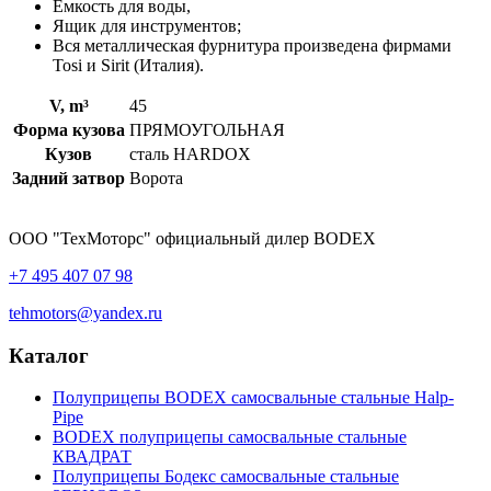
Ёмкость для воды,
Ящик для инструментов;
Вся металлическая фурнитура произведена фирмами
Tosi и Sirit (Италия).
V, m³
45
Форма кузова
ПРЯМОУГОЛЬНАЯ
Кузов
сталь HARDOX
Задний затвор
Ворота
ООО "ТехМоторс" официальный дилер BODEX
+7 495 407 07 98
tehmotors@yandex.ru
Каталог
Полуприцепы BODEX самосвальные стальные Нalp-
Pipe
BODEX полуприцепы самосвальные стальные
КВАДРАТ
Полуприцепы Бодекс самосвальные стальные