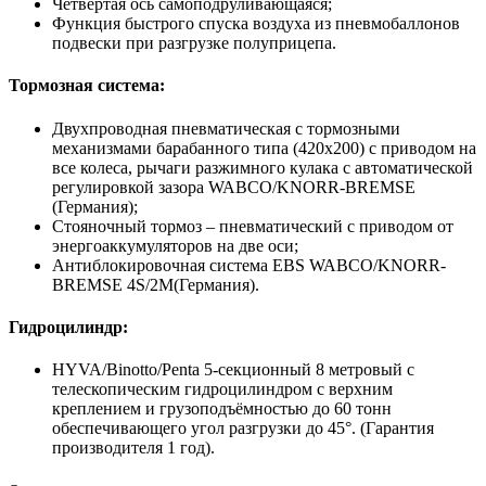
Четвёртая ось самоподруливающаяся;
Функция быстрого спуска воздуха из пневмобаллонов
подвески при разгрузке полуприцепа.
Тормозная система:
Двухпроводная пневматическая с тормозными
механизмами барабанного типа (420х200) с приводом на
все колеса, рычаги разжимного кулака с автоматической
регулировкой зазора WABCO/KNORR-BREMSE
(Германия);
Стояночный тормоз – пневматический с приводом от
энергоаккумуляторов на две оси;
Антиблокировочная система EBS WABCO/KNORR-
BREMSE 4S/2M(Германия).
Гидроцилиндр:
HYVA/Binotto/Penta 5-секционный 8 метровый с
телескопическим гидроцилиндром с верхним
креплением и грузоподъёмностью до 60 тонн
обеспечивающего угол разгрузки до 45°. (Гарантия
производителя 1 год).