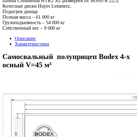
Шины Continental HTR2 XL размерности 385/65 R 22,5,
Колесные диски Hayes Lemmerz,
Подогрев днища
Полная масса – 61 000 кг
Грузоподъемность – 54 000 кг
Собственный вес – 9 000 кг
Описание
Характеристики
Самосвальный полуприцеп Bodex 4-х
осный V=45 м³