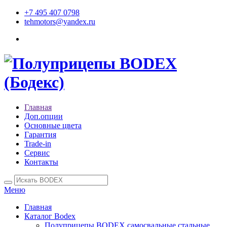
+7 495 407 0798
tehmotors@yandex.ru
Главная
Доп.опции
Основные цвета
Гарантия
Trade-in
Сервис
Контакты
Меню
Главная
Каталог Bodex
Полуприцепы BODEX самосвальные стальные