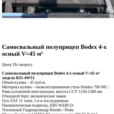
Самосвальный полуприцеп Bodex 4-х
осный V=45 м³
Цена: По запросу
Самосвальный полуприцеп Bodex 4-х осный V=45 м³
модель KIS-4WS1
Объем кузова – 45 куб.м.
Материал кузова – низколегированная сталь Hardox 700 MC;
Рама усиленной конструкции, высота ССУ 1150-1300 мм
Откидной борт, механические замки
Оси SAF 11 тонн, 1-я и 4-я подъемная
Пневматическая подвеска, EBS WABCO
Усиленный Гидроцилиндр Binotto / Penta