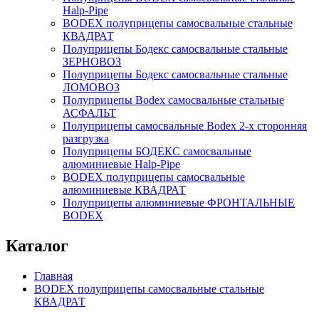
Нalp-Pipe
BODEX полуприцепы самосвальные стальные
КВАДРАТ
Полуприцепы Бодекс самосвальные стальные
ЗЕРНОВОЗ
Полуприцепы Бодекс самосвальные стальные
ЛОМОВОЗ
Полуприцепы Bodex самосвальные стальные
АСФАЛЬТ
Полуприцепы самосвальные Bodex 2-х сторонняя
разгрузка
Полуприцепы БОДЕКС самосвальные
алюминиевые Нalp-Pipe
BODEX полуприцепы самосвальные
алюминиевые КВАДРАТ
Полуприцепы алюминиевые ФРОНТАЛЬНЫЕ
BODEX
Каталог
Главная
BODEX полуприцепы самосвальные стальные
КВАДРАТ