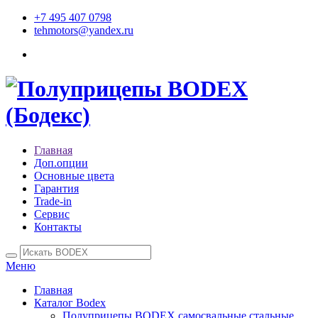
+7 495 407 0798
tehmotors@yandex.ru
Главная
Доп.опции
Основные цвета
Гарантия
Trade-in
Сервис
Контакты
Меню
Главная
Каталог Bodex
Полуприцепы BODEX самосвальные стальные