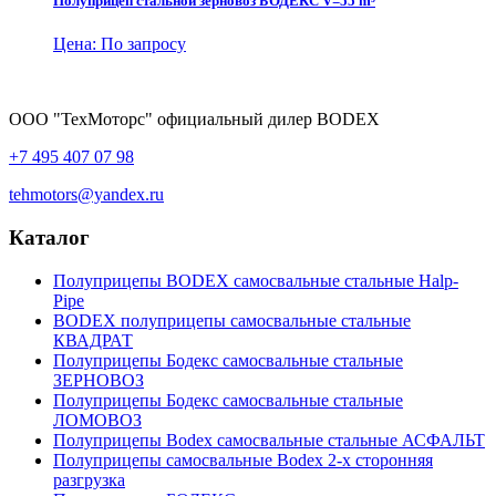
Полуприцеп стальной зерновоз БОДЕКС V=55 m³
Цена: По запросу
ООО "ТехМоторс" официальный дилер BODEX
+7 495 407 07 98
tehmotors@yandex.ru
Каталог
Полуприцепы BODEX самосвальные стальные Нalp-
Pipe
BODEX полуприцепы самосвальные стальные
КВАДРАТ
Полуприцепы Бодекс самосвальные стальные
ЗЕРНОВОЗ
Полуприцепы Бодекс самосвальные стальные
ЛОМОВОЗ
Полуприцепы Bodex самосвальные стальные АСФАЛЬТ
Полуприцепы самосвальные Bodex 2-х сторонняя
разгрузка