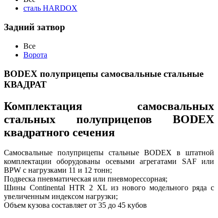
сталь HARDOX
Задний затвор
Все
Ворота
BODEX полуприцепы самосвальные стальные
КВАДРАТ
Комплектация самосвальных
стальных полуприцепов BODEX
квадратного сечения
Самосвальные полуприцепы стальные BODEX в штатной
комплектации оборудованы осевыми агрегатами SAF или
BPW с нагрузками 11 и 12 тонн;
Подвеска пневматическая или пневморессорная;
Шины Continental HTR 2 XL из нового модельного ряда с
увеличенным индексом нагрузки;
Объем кузова составляет от 35 до 45 кубов