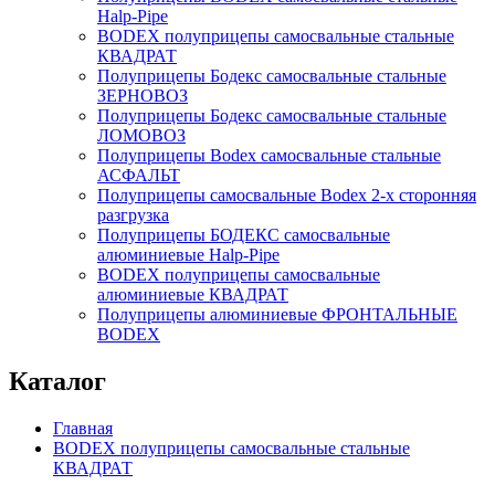
Нalp-Pipe
BODEX полуприцепы самосвальные стальные
КВАДРАТ
Полуприцепы Бодекс самосвальные стальные
ЗЕРНОВОЗ
Полуприцепы Бодекс самосвальные стальные
ЛОМОВОЗ
Полуприцепы Bodex самосвальные стальные
АСФАЛЬТ
Полуприцепы самосвальные Bodex 2-х сторонняя
разгрузка
Полуприцепы БОДЕКС самосвальные
алюминиевые Нalp-Pipe
BODEX полуприцепы самосвальные
алюминиевые КВАДРАТ
Полуприцепы алюминиевые ФРОНТАЛЬНЫЕ
BODEX
Каталог
Главная
BODEX полуприцепы самосвальные стальные
КВАДРАТ