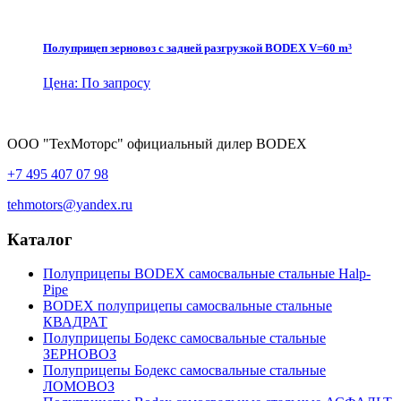
Полуприцеп зерновоз с задней разгрузкой BODEX V=60 m³
Цена: По запросу
ООО "ТехМоторс" официальный дилер BODEX
+7 495 407 07 98
tehmotors@yandex.ru
Каталог
Полуприцепы BODEX самосвальные стальные Нalp-
Pipe
BODEX полуприцепы самосвальные стальные
КВАДРАТ
Полуприцепы Бодекс самосвальные стальные
ЗЕРНОВОЗ
Полуприцепы Бодекс самосвальные стальные
ЛОМОВОЗ