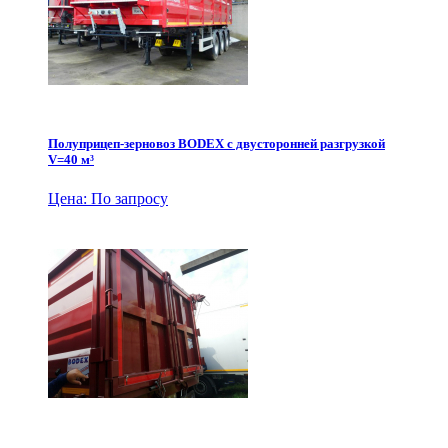
Полуприцеп-зерновоз BODEX с двусторонней разгрузкой
V=40 м³
Цена: По запросу