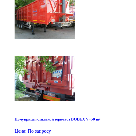
Полуприцеп стальной зерновоз BODEX V=50 m³
Цена: По запросу