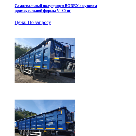
Самосвальный полуприцеп BODEX с кузовом
прямоугольной формы V=35 m³
Цена: По запросу