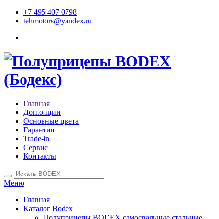
+7 495 407 0798
tehmotors@yandex.ru
Главная
Доп.опции
Основные цвета
Гарантия
Trade-in
Сервис
Контакты
Меню
Главная
Каталог Bodex
Полуприцепы BODEX самосвальные стальные