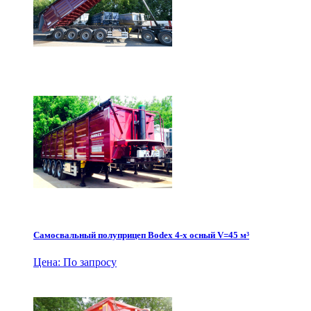
Самосвальный полуприцеп Bodex 4-х осный V=45 м³
Цена: По запросу