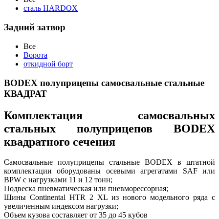
сталь HARDOX
Задний затвор
Все
Ворота
откидной борт
BODEX полуприцепы самосвальные стальные
КВАДРАТ
Комплектация самосвальных
стальных полуприцепов BODEX
квадратного сечения
Самосвальные полуприцепы стальные BODEX в штатной
комплектации оборудованы осевыми агрегатами SAF или
BPW с нагрузками 11 и 12 тонн;
Подвеска пневматическая или пневморессорная;
Шины Continental HTR 2 XL из нового модельного ряда с
увеличенным индексом нагрузки;
Объем кузова составляет от 35 до 45 кубов