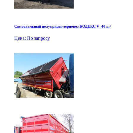
Самосвальный полуприцеп-зерновоз БОДЕКС V=40 m³
Цена: По запросу