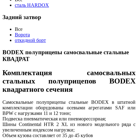
сталь HARDOX
Задний затвор
Все
Ворота
откидной борт
BODEX полуприцепы самосвальные стальные
КВАДРАТ
Комплектация самосвальных
стальных полуприцепов BODEX
квадратного сечения
Самосвальные полуприцепы стальные BODEX в штатной
комплектации оборудованы осевыми агрегатами SAF или
BPW с нагрузками 11 и 12 тонн;
Подвеска пневматическая или пневморессорная;
Шины Continental HTR 2 XL из нового модельного ряда с
увеличенным индексом нагрузки;
Объем кузова составляет от 35 до 45 кубов