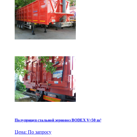
Полуприцеп стальной зерновоз BODEX V=50 m³
Цена: По запросу