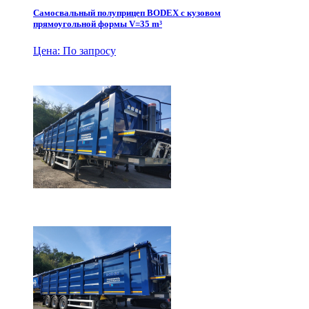
Самосвальный полуприцеп BODEX с кузовом
прямоугольной формы V=35 m³
Цена: По запросу