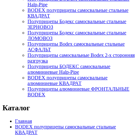
Нalp-Pipe
BODEX полуприцепы самосвальные стальные
КВАДРАТ
Полуприцепы Бодекс самосвальные стальные
ЗЕРНОВОЗ
Полуприцепы Бодекс самосвальные стальные
ЛОМОВОЗ
Полуприцепы Bodex самосвальные стальные
АСФАЛЬТ
Полуприцепы самосвальные Bodex 2-х сторонняя
разгрузка
Полуприцепы БОДЕКС самосвальные
алюминиевые Нalp-Pipe
BODEX полуприцепы самосвальные
алюминиевые КВАДРАТ
Полуприцепы алюминиевые ФРОНТАЛЬНЫЕ
BODEX
Каталог
Главная
BODEX полуприцепы самосвальные стальные
КВАДРАТ