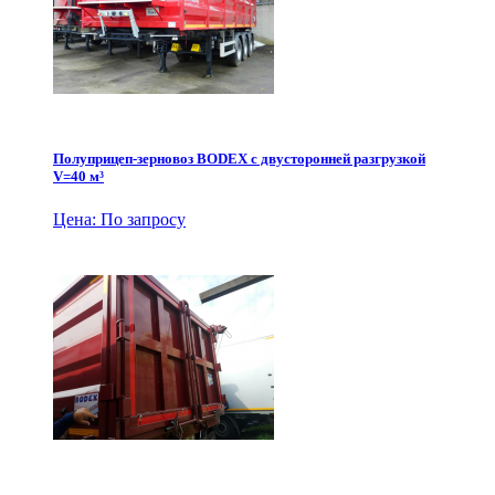
Полуприцеп-зерновоз BODEX с двусторонней разгрузкой
V=40 м³
Цена: По запросу