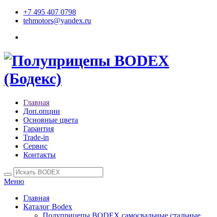
+7 495 407 0798
tehmotors@yandex.ru
Главная
Доп.опции
Основные цвета
Гарантия
Trade-in
Сервис
Контакты
Меню
Главная
Каталог Bodex
Полуприцепы BODEX самосвальные стальные