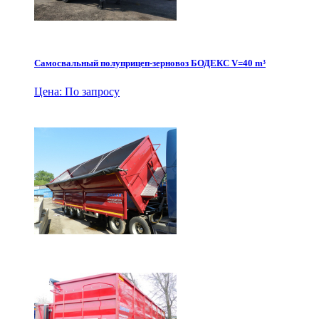
Самосвальный полуприцеп-зерновоз БОДЕКС V=40 m³
Цена: По запросу