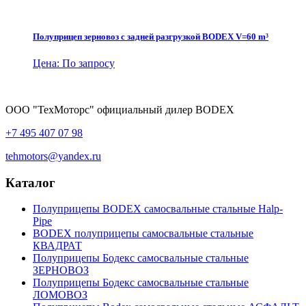
Полуприцеп зерновоз с задней разгрузкой BODEX V=60 m³
Цена: По запросу
ООО "ТехМоторс" официальный дилер BODEX
+7 495 407 07 98
tehmotors@yandex.ru
Каталог
Полуприцепы BODEX самосвальные стальные Нalp-
Pipe
BODEX полуприцепы самосвальные стальные
КВАДРАТ
Полуприцепы Бодекс самосвальные стальные
ЗЕРНОВОЗ
Полуприцепы Бодекс самосвальные стальные
ЛОМОВОЗ