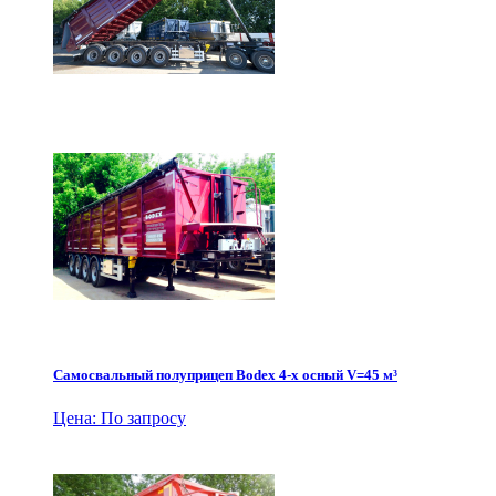
Самосвальный полуприцеп Bodex 4-х осный V=45 м³
Цена: По запросу